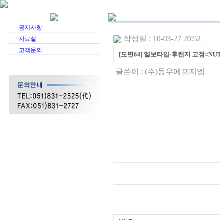
공지사항
작성일 : 10-03-27 20:52
자료실
고객문의
[도면64] 엘보타입-후렌지 고정=NU
글쓴이 :
(주)동우에프지엠