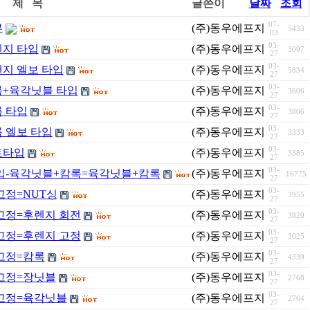
제 목
글쓴이
날짜
조회
07-
무
(주)동우에프지엠
5433
03
03-
렌지 타입
(주)동우에프지엠
3097
27
03-
랜지 엘보 타입
(주)동우에프지엠
5834
27
03-
록+육각닛블 타입
(주)동우에프지엠
3606
27
03-
록 타입
(주)동우에프지엠
3806
27
03-
록 엘보 타입
(주)동우에프지엠
3333
27
03-
트타입
(주)동우에프지엠
3385
27
03-
타입-육각닛블+캄록=육각닛블+캄록
(주)동우에프지엠
16775
27
03-
고정=NUT싱
(주)동우에프지엠
3955
27
03-
 고정=후렌지 회전
(주)동우에프지엠
3820
27
03-
 고정=후렌지 고정
(주)동우에프지엠
3025
27
03-
 고정=캄록
(주)동우에프지엠
4339
27
03-
 고정=장닛블
(주)동우에프지엠
2768
27
03-
 고정=육각닛블
(주)동우에프지엠
2764
27