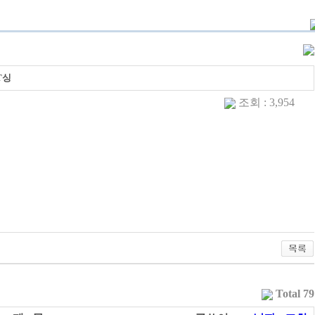
T싱
조회 : 3,954
Total 79