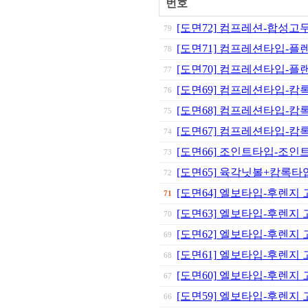
번호
[도면72] 컴프레션-합성고
79
[도면71] 컴프레션타입-플
78
[도면70] 컴프레션타입-플
77
[도면69] 컴프레션타입-캄
76
[도면68] 컴프레션타입-캄
75
[도면67] 컴프레션타입-캄
74
[도면66] 조인트타입-조인
73
[도면65] 육각닛볼+캄록
72
[도면64] 엘보타입-후렌지 
71
[도면63] 엘보타입-후렌지
70
[도면62] 엘보타입-후렌지
69
[도면61] 엘보타입-후렌지
68
[도면60] 엘보타입-후렌지
67
[도면59] 엘보타입-후렌지
66