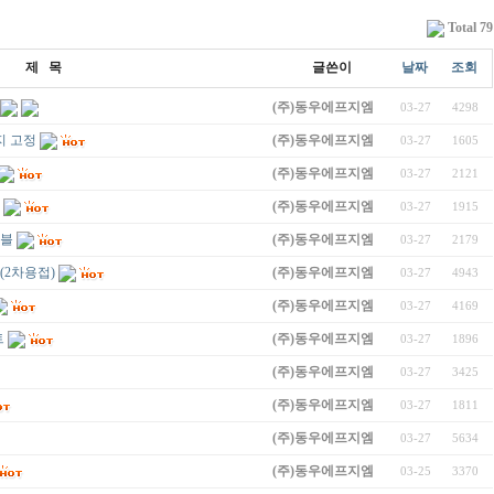
Total 79
제 목
글쓴이
날짜
조회
(주)동우에프지엠
03-27
4298
지 고정
(주)동우에프지엠
03-27
1605
(주)동우에프지엠
03-27
2121
(주)동우에프지엠
03-27
1915
닛블
(주)동우에프지엠
03-27
2179
(2차용접)
(주)동우에프지엠
03-27
4943
(주)동우에프지엠
03-27
4169
트
(주)동우에프지엠
03-27
1896
(주)동우에프지엠
03-27
3425
(주)동우에프지엠
03-27
1811
(주)동우에프지엠
03-27
5634
(주)동우에프지엠
03-25
3370