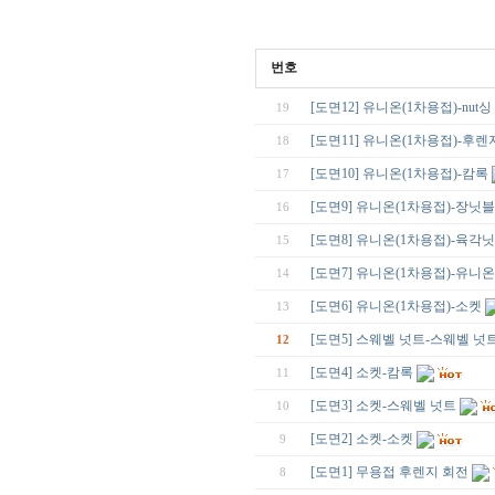
번호
[도면12] 유니온(1차용접)-nut싱
19
[도면11] 유니온(1차용접)-후렌
18
[도면10] 유니온(1차용접)-캄록
17
[도면9] 유니온(1차용접)-장닛블
16
[도면8] 유니온(1차용접)-육각
15
[도면7] 유니온(1차용접)-유니온
14
[도면6] 유니온(1차용접)-소켓
13
[도면5] 스웨벨 넛트-스웨벨 넛
12
[도면4] 소켓-캄록
11
[도면3] 소켓-스웨벨 넛트
10
[도면2] 소켓-소켓
9
[도면1] 무용접 후렌지 회전
8