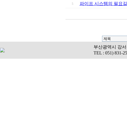
파이프 시스템의 필요길이
5
부산광역시 강서구 
TEL : 051) 831-